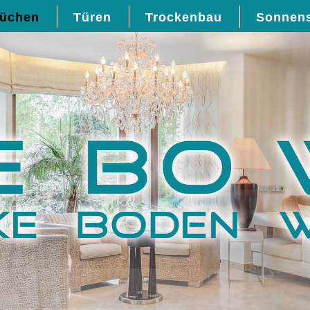
üchen
Türen
Trockenbau
Sonnen