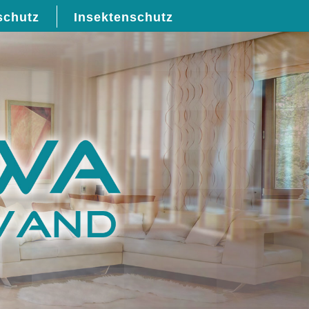
schutz
Insektenschutz