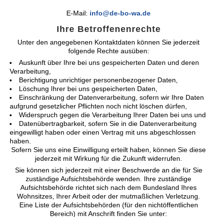
E-Mail:
info@de-bo-wa.de
Ihre Betroffenenrechte
Unter den angegebenen Kontaktdaten können Sie jederzeit
folgende Rechte ausüben:
Auskunft über Ihre bei uns gespeicherten Daten und deren
Verarbeitung,
Berichtigung unrichtiger personenbezogener Daten,
Löschung Ihrer bei uns gespeicherten Daten,
Einschränkung der Datenverarbeitung, sofern wir Ihre Daten
aufgrund gesetzlicher Pflichten noch nicht löschen dürfen,
Widerspruch gegen die Verarbeitung Ihrer Daten bei uns und
Datenübertragbarkeit, sofern Sie in die Datenverarbeitung
eingewilligt haben oder einen Vertrag mit uns abgeschlossen
haben.
Sofern Sie uns eine Einwilligung erteilt haben, können Sie diese
jederzeit mit Wirkung für die Zukunft widerrufen.
Sie können sich jederzeit mit einer Beschwerde an die für Sie
zuständige Aufsichtsbehörde wenden. Ihre zuständige
Aufsichtsbehörde richtet sich nach dem Bundesland Ihres
Wohnsitzes, Ihrer Arbeit oder der mutmaßlichen Verletzung.
Eine Liste der Aufsichtsbehörden (für den nichtöffentlichen
Bereich) mit Anschrift finden Sie unter: