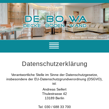
Navigation
ein-/ausblenden
Home
Datenschutzerklärung
Leistungen
Kontakt
Verantwortliche Stelle im Sinne der Datenschutzgesetze,
insbesondere der EU-Datenschutzgrundverordnung (DSGVO),
Impressum
ist:
Andreas Seifert
Thulestrasse 42
13189 Berlin
Tel: 030 / 688 33 700