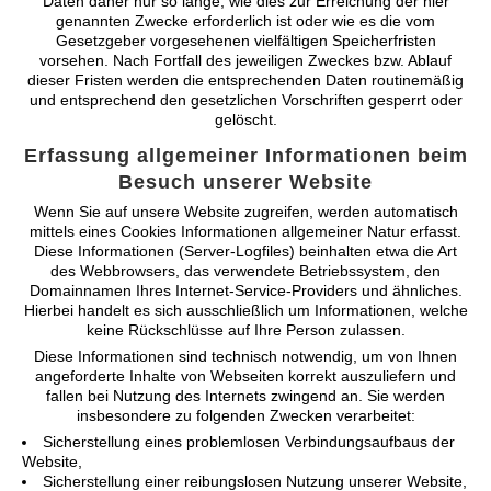
Daten daher nur so lange, wie dies zur Erreichung der hier
genannten Zwecke erforderlich ist oder wie es die vom
Gesetzgeber vorgesehenen vielfältigen Speicherfristen
vorsehen. Nach Fortfall des jeweiligen Zweckes bzw. Ablauf
dieser Fristen werden die entsprechenden Daten routinemäßig
und entsprechend den gesetzlichen Vorschriften gesperrt oder
gelöscht.
Erfassung allgemeiner Informationen beim
Besuch unserer Website
Wenn Sie auf unsere Website zugreifen, werden automatisch
mittels eines Cookies Informationen allgemeiner Natur erfasst.
Diese Informationen (Server-Logfiles) beinhalten etwa die Art
des Webbrowsers, das verwendete Betriebssystem, den
Domainnamen Ihres Internet-Service-Providers und ähnliches.
Hierbei handelt es sich ausschließlich um Informationen, welche
keine Rückschlüsse auf Ihre Person zulassen.
Diese Informationen sind technisch notwendig, um von Ihnen
angeforderte Inhalte von Webseiten korrekt auszuliefern und
fallen bei Nutzung des Internets zwingend an. Sie werden
insbesondere zu folgenden Zwecken verarbeitet:
Sicherstellung eines problemlosen Verbindungsaufbaus der
Website,
Sicherstellung einer reibungslosen Nutzung unserer Website,