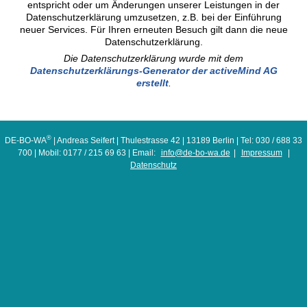
entspricht oder um Änderungen unserer Leistungen in der
Datenschutzerklärung umzusetzen, z.B. bei der Einführung
neuer Services. Für Ihren erneuten Besuch gilt dann die neue
Datenschutzerklärung.
Die Datenschutzerklärung wurde mit dem
Datenschutzerklärungs-Generator der activeMind AG
erstellt
.
®
DE-BO-WA
| Andreas Seifert | Thulestrasse 42 | 13189 Berlin | Tel: 030 / 688 33
700 | Mobil: 0177 / 215 69 63 | Email:
info@de-bo-wa.de
|
Impressum
|
Datenschutz